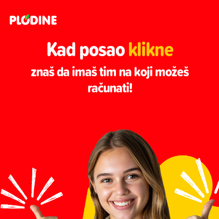
Kad posao
klikne
znaš da imaš tim na koji možeš
računati!