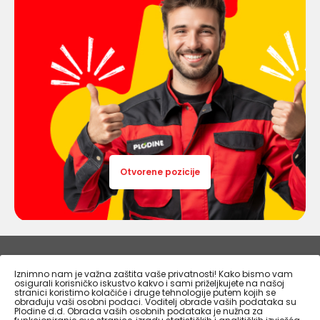
Otvorene pozicije
PLODINE.HR
Iznimno nam je važna zaštita vaše privatnosti! Kako bismo vam
osigurali korisničko iskustvo kakvo i sami priželjkujete na našoj
stranici koristimo kolačiće i druge tehnologije putem kojih se
obrađuju vaši osobni podaci. Voditelj obrade vaših podataka su
INFO CENTAR
Plodine d.d. Obrada vaših osobnih podataka je nužna za