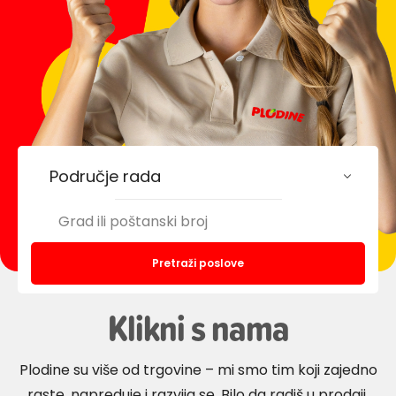
Područje rada
Pretraži poslove
Klikni s nama
Plodine su više od trgovine – mi smo tim koji zajedno
raste, napreduje i razvija se. Bilo da radiš u prodaji,