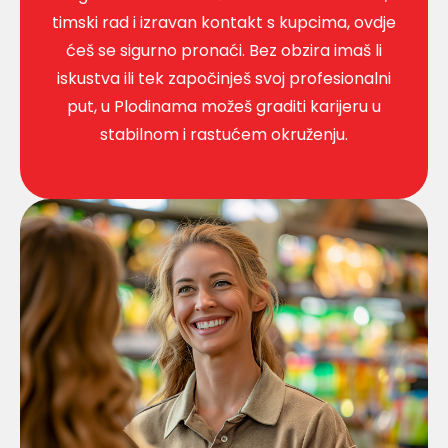
timski rad i izravan kontakt s kupcima, ovdje
ćeš se sigurno pronaći. Bez obzira imaš li
iskustva ili tek započinješ svoj profesionalni
put, u Plodinama možeš graditi karijeru u
stabilnom i rastućem okruženju.