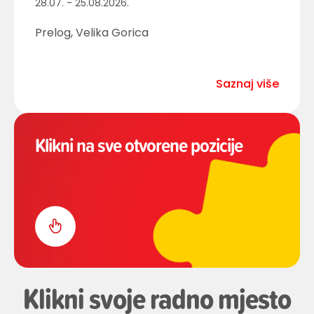
28.07. - 25.08.2026.
Prelog, Velika Gorica
Saznaj više
Klikni na sve otvorene pozicije
Klikni svoje radno mjesto