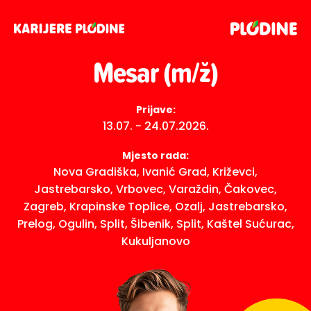
Mesar (m/ž)
Prijave:
13.07. - 24.07.2026.
Mjesto rada:
Nova Gradiška, Ivanić Grad, Križevci,
Jastrebarsko, Vrbovec, Varaždin, Čakovec,
Zagreb, Krapinske Toplice, Ozalj, Jastrebarsko,
Prelog, Ogulin, Split, Šibenik, Split, Kaštel Sućurac,
Kukuljanovo