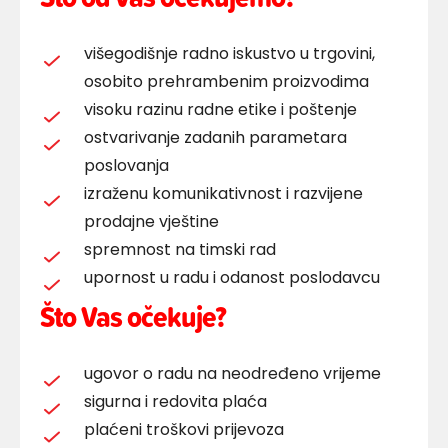
višegodišnje radno iskustvo u trgovini,
osobito prehrambenim proizvodima
visoku razinu radne etike i poštenje
ostvarivanje zadanih parametara
poslovanja
izraženu komunikativnost i razvijene
prodajne vještine
spremnost na timski rad
upornost u radu i odanost poslodavcu
Što Vas očekuje?
ugovor o radu na neodređeno vrijeme
sigurna i redovita plaća
plaćeni troškovi prijevoza