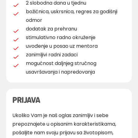
2 slobodna dana u tjednu
božićnica, uskrsnica, regres za godišnji
odmor
dodatak za prehranu
stimulativno radno okruženje
uvođenje u posao uz mentora
zanimljivi radni zadaci
mogućnost daljnjeg stručnog
usavršavanja i napredovanja
PRIJAVA
Ukoliko Vam je naš oglas zanimljiv i sebe
prepoznajete u opisanim karakteristikama,
pošaljite nam svoju prijavu sa životopisom,