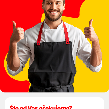
Što od Vas očekujemo?