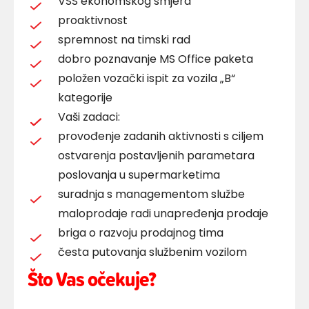
VSS ekonomskog smjera
proaktivnost
spremnost na timski rad
dobro poznavanje MS Office paketa
položen vozački ispit za vozila „B“
kategorije
Vaši zadaci:
provođenje zadanih aktivnosti s ciljem
ostvarenja postavljenih parametara
poslovanja u supermarketima
suradnja s managementom službe
maloprodaje radi unapređenja prodaje
briga o razvoju prodajnog tima
česta putovanja službenim vozilom
Što Vas očekuje?