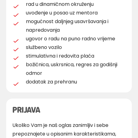
rad u dinamičnom okruženju
uvođenje u posao uz mentora
mogućnost daljnjeg usavršavanja i
napredovanja
ugovor o radu na puno radno vrijeme
službeno vozilo
stimulativna i redovita plaća
božićnica, uskrsnica, regres za godišnji
odmor
dodatak za prehranu
PRIJAVA
Ukoliko Vam je naš oglas zanimljiv i sebe
prepoznajete u opisanim karakteristikama,