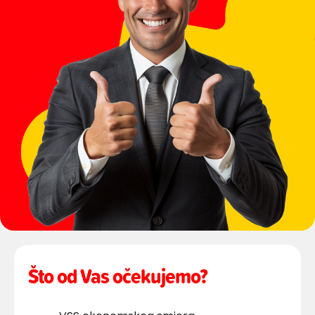
Što od Vas očekujemo?