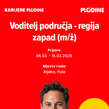
Voditelj područja - regija
zapad (m/ž)
Prijave:
06.03. - 16.03.2026.
Mjesto rada:
Rijeka, Pula