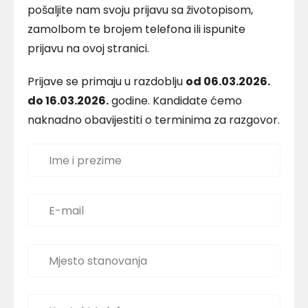
pošaljite nam svoju prijavu sa životopisom,
zamolbom te brojem telefona ili ispunite
prijavu na ovoj stranici.
Prijave se primaju u razdoblju
od 06.03.2026.
do 16.03.2026.
godine. Kandidate ćemo
naknadno obavijestiti o terminima za razgovor.