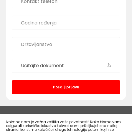
Učitajte dokument
Pošalji prijavu
PLODINE.HR
Iznimno nam je važna zaštita vaše privatnosti! Kako bismo vam
osigurali korisničko iskustvo kakvo i sami priželjkujete na našoj
stranici koristimo kolačiće i druge tehnologije putem kojih se